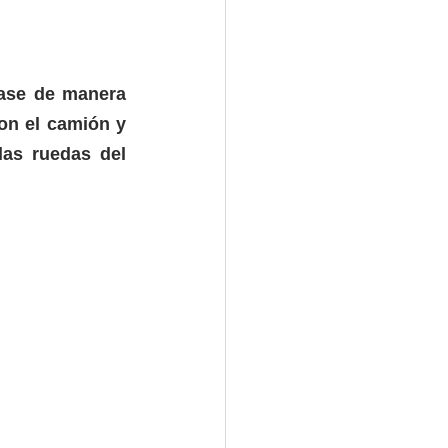
ase de manera 
on el camión y 
as ruedas del 