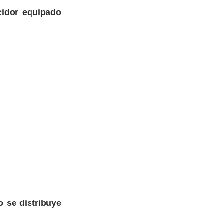
cidor equipado 
 se distribuye 