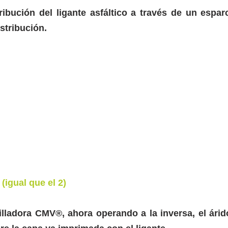
ribución del ligante asfáltico a través de un espar
stribución.
 
(igual que el 2)
lladora CMV®, ahora operando a la inversa, el árido