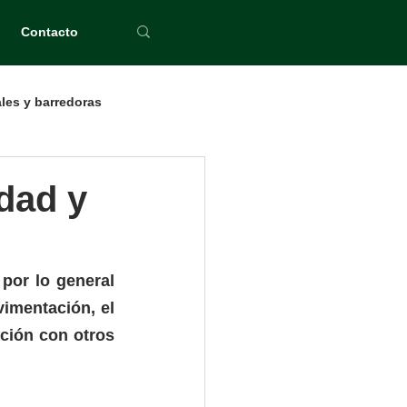
Contacto
les y barredoras
idad y
por lo general 
imentación, el 
ión con otros 