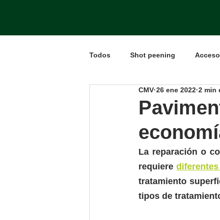
Todos
Shot peening
Acceso
CMV
26 ene 2022
2 min 
Paviment
economí
La reparación o co
requiere 
diferentes
tratamiento superf
tipos de tratamient