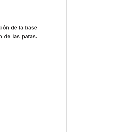
ón de la base 
 de las patas. 