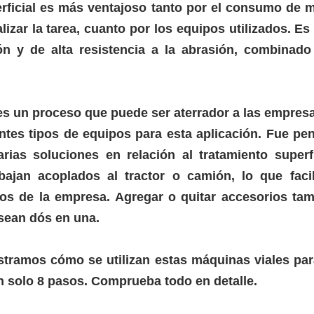
erficial es más ventajoso tanto por el consumo de m
lizar la tarea, cuanto por los equipos utilizados. Es 
ón y de alta resistencia a la abrasión, combinado
es un proceso que puede ser aterrador a las empresa
entes tipos de equipos para esta aplicación. Fue pe
bajan acoplados al tractor o camión, lo que facil
os de la empresa. Agregar o quitar accesorios tam
sean dós en una.
stramos cómo se utilizan estas máquinas viales para
n solo 8 pasos. Comprueba todo en detalle.