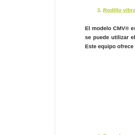
3. 
Rodillo vibr
El modelo CMV® es 
se puede utilizar e
Este equipo ofrece