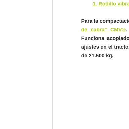
1. Rodillo vib
Para la compactaci
de cabra" CMV®
.
Funciona acoplado 
ajustes en el tract
de 21.500 kg.