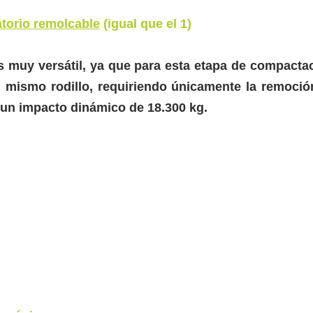
atorio remolcable
(igual que el 1)
muy versátil, ya que para esta etapa de compactaci
l mismo rodillo, requiriendo únicamente la remoción
 un impacto dinámico de 18.300 kg.