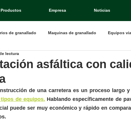
Productos
Empresa
Noticias
rios de granallado
Maquinas de granallado
Equipos via
de lectura
ación asfáltica con cal
a
nstrucción de una carretera es un proceso largo y 
 tipos de equipos.
 Hablando específicamente de pav
icial puede ser muy económico y rápido en comparac
os.