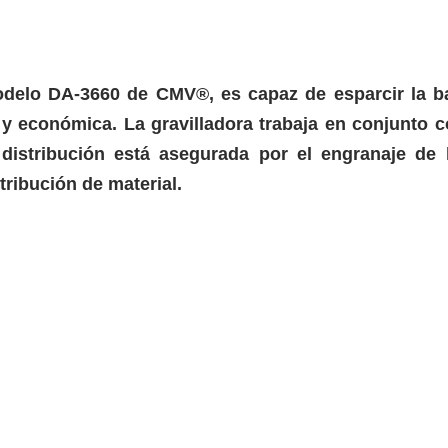
modelo DA-3660 de CMV®, es capaz de esparcir la b
 y económica. La gravilladora trabaja en conjunto c
distribución está asegurada por el engranaje de l
tribución de material.