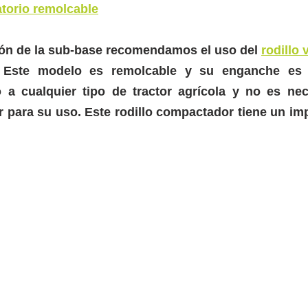
ratorio remolcable
ón de la sub-base recomendamos el uso del 
rodillo 
 Este modelo es remolcable y su enganche es m
a cualquier tipo de tractor agrícola y no es neces
or para su uso. Este rodillo compactador tiene un im