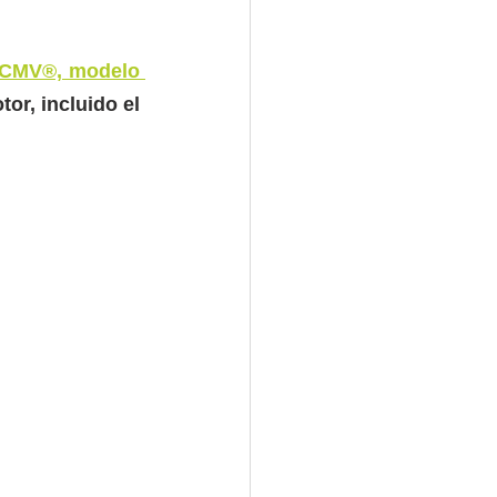
 CMV®, modelo 
r, incluido el 