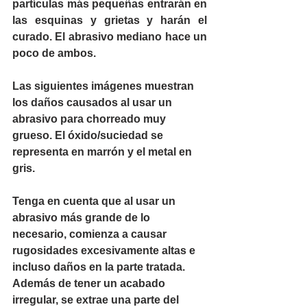
partículas más pequeñas entrarán en 
las esquinas y grietas y harán el 
curado. El abrasivo mediano hace un 
poco de ambos.
Las siguientes imágenes muestran 
los daños causados ​​al usar un 
abrasivo para chorreado muy 
grueso. El óxido/suciedad se 
representa en marrón y el metal en 
gris.
Tenga en cuenta que al usar un 
abrasivo más grande de lo 
necesario, comienza a causar 
rugosidades excesivamente altas e 
incluso daños en la parte tratada. 
Además de tener un acabado 
irregular, se extrae una parte del 